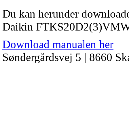
Du kan herunder download
Daikin FTKS20D2(3)VMW
Download manualen her
Søndergårdsvej 5 | 8660 S