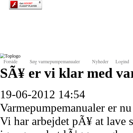
Forside
Søg varmepumpemanualer
Nyheder
Logind
SÃ¥ er vi klar med 
19-06-2012 14:54
Varmepumpemanualer er nu en
Vi har arbejdet pÃ¥ at lave