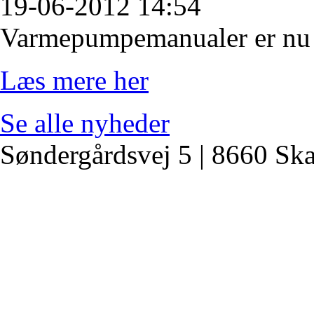
19-06-2012 14:54
Varmepumpemanualer er nu e
Læs mere her
Se alle nyheder
Søndergårdsvej 5 | 8660 Sk