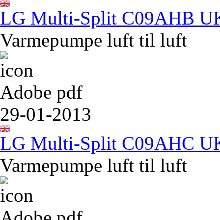
LG Multi-Split C09AHB U
Varmepumpe luft til luft
Adobe pdf
29-01-2013
LG Multi-Split C09AHC U
Varmepumpe luft til luft
Adobe pdf