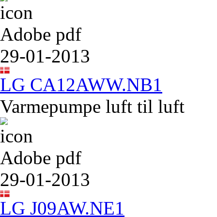
Adobe pdf
29-01-2013
LG CA12AWW.NB1
Varmepumpe luft til luft
Adobe pdf
29-01-2013
LG J09AW.NE1