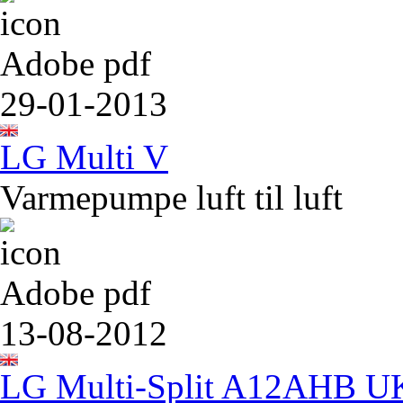
Adobe pdf
29-01-2013
LG Multi V
Varmepumpe luft til luft
Adobe pdf
13-08-2012
LG Multi-Split A12AHB U