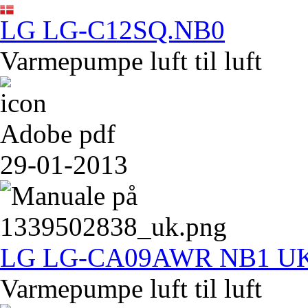
LG LG-C12SQ.NB0
Varmepumpe luft til luft
Adobe pdf
29-01-2013
LG LG-CA09AWR NB1 U
Varmepumpe luft til luft