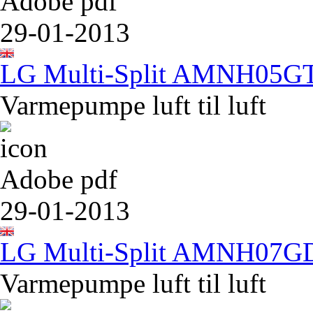
Adobe pdf
29-01-2013
LG Multi-Split AMNH05
Varmepumpe luft til luft
Adobe pdf
29-01-2013
LG Multi-Split AMNH07
Varmepumpe luft til luft