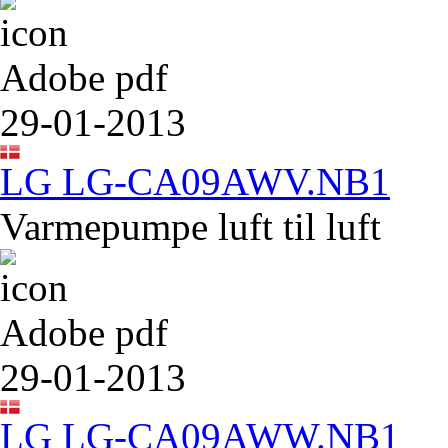
Adobe pdf
29-01-2013
LG LG-CA09AWV.NB1
Varmepumpe luft til luft
Adobe pdf
29-01-2013
LG LG-CA09AWW.NB1