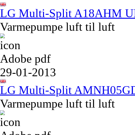
LG Multi-Split A18AHM 
Varmepumpe luft til luft
Adobe pdf
29-01-2013
LG Multi-Split AMNH05
Varmepumpe luft til luft