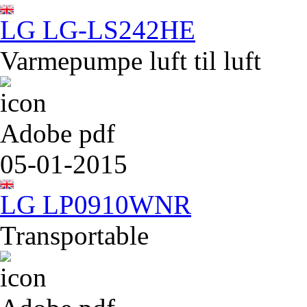
LG LG-LS242HE
Varmepumpe luft til luft
Adobe pdf
05-01-2015
LG LP0910WNR
Transportable