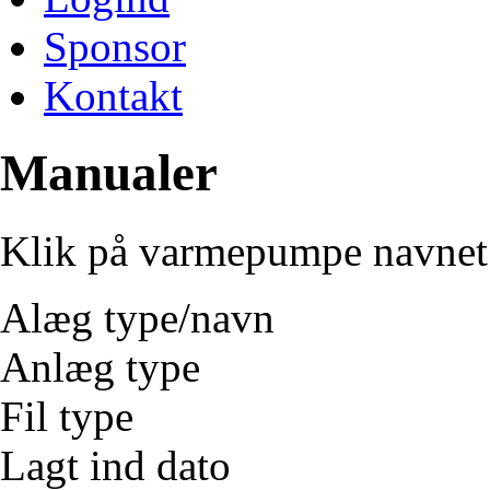
Sponsor
Kontakt
Manualer
Klik på varmepumpe navnet 
Alæg type/navn
Anlæg type
Fil type
Lagt ind dato