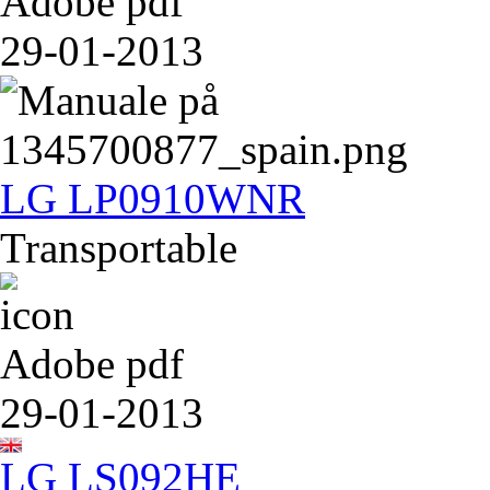
Adobe pdf
29-01-2013
LG LP0910WNR
Transportable
Adobe pdf
29-01-2013
LG LS092HE