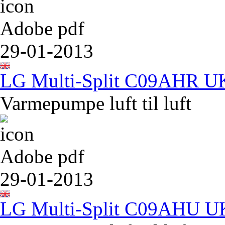
Adobe pdf
29-01-2013
LG Multi-Split C09AHR U
Varmepumpe luft til luft
Adobe pdf
29-01-2013
LG Multi-Split C09AHU U