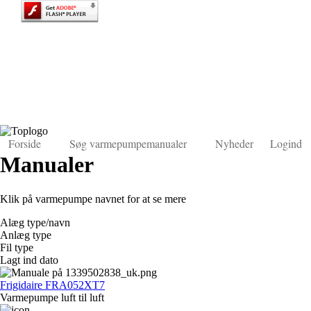
Forside
Søg varmepumpemanualer
Nyheder
Logind
Manualer
Klik på varmepumpe navnet for at se mere
Alæg type/navn
Anlæg type
Fil type
Lagt ind dato
Frigidaire FRA052XT7
Varmepumpe luft til luft