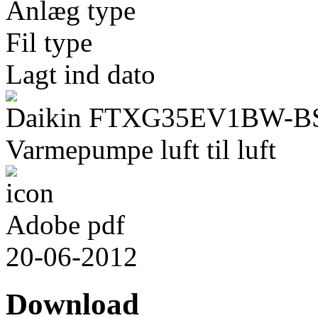
Anlæg type
Fil type
Lagt ind dato
Daikin FTXG35EV1BW-B
Varmepumpe luft til luft
Adobe pdf
20-06-2012
Download