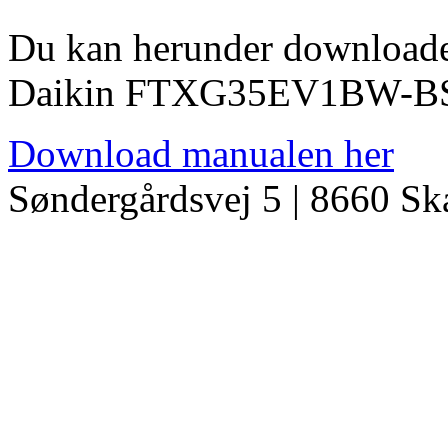
Du kan herunder download
Daikin FTXG35EV1BW-B
Download manualen her
Søndergårdsvej 5 | 8660 S