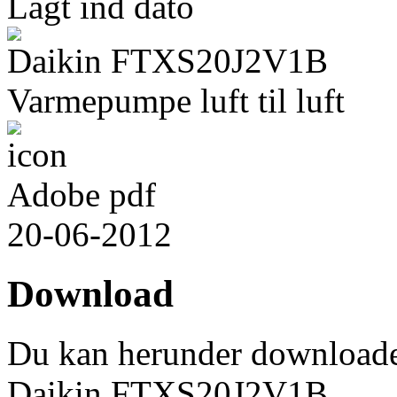
Lagt ind dato
Daikin FTXS20J2V1B
Varmepumpe luft til luft
Adobe pdf
20-06-2012
Download
Du kan herunder download
Daikin FTXS20J2V1B