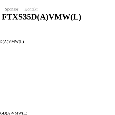
Sponsor
Kontakt
in FTXS35D(A)VMW(L)
XS35D(A)VMW(L)
XS35D(A)VMW(L)